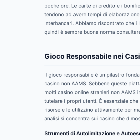
poche ore. Le carte di credito e i bonif
tendono ad avere tempi di elaborazione p
interbancari. Abbiamo riscontrato che i 
quindi è sempre buona norma consultare i
Gioco Responsabile nei Cas
Il gioco responsabile è un pilastro fonda
casino non AAMS. Sebbene queste piat
molti casino online stranieri non AAMS i
tutelare i propri utenti. È essenziale che
risorse e le utilizzino attivamente per m
analisi si concentra sui casino che dimo
Strumenti di Autolimitazione e Autoes