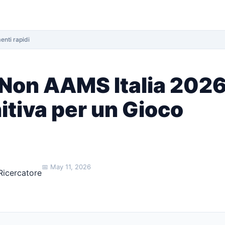
nti rapidi
 Non AAMS Italia 202
itiva per un Gioco
📅 May 11, 2026
Ricercatore