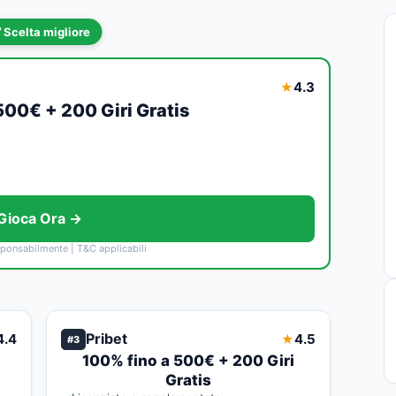
 Scelta migliore
4.3
★
500€ + 200 Giri Gratis
Gioca Ora →
sponsabilmente | T&C applicabili
Pribet
4.4
4.5
★
#3
100% fino a 500€ + 200 Giri
Gratis