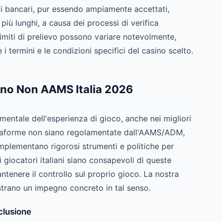
ici bancari, pur essendo ampiamente accettati,
iù lunghi, a causa dei processi di verifica
limiti di prelievo possono variare notevolmente,
 termini e le condizioni specifici del casino scelto.
ino Non AAMS Italia 2026
mentale dell'esperienza di gioco, anche nei migliori
taforme non siano regolamentate dall'AAMS/ADM,
mplementano rigorosi strumenti e politiche per
 i giocatori italiani siano consapevoli di queste
antenere il controllo sul proprio gioco. La nostra
strano un impegno concreto in tal senso.
clusione