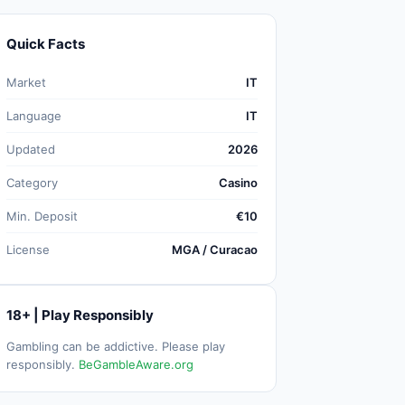
Quick Facts
Market
IT
Language
IT
Updated
2026
Category
Casino
Min. Deposit
€10
License
MGA / Curacao
18+ | Play Responsibly
Gambling can be addictive. Please play
responsibly.
BeGambleAware.org