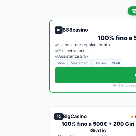
🏆
888casino
#1
100% fino a 
✓
Licenziato e regolamentato
✓
Prelievi veloci
✓
Assistenza 24/7
Visa
Mastercard
Bitcoin
Skrill
18+ | Gioca re
BigCasino
★
#2
100% fino a 500€ + 200 Giri
Gratis